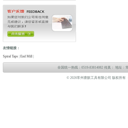
友情链接：
电缆故障测试仪
电缆故障测试仪
电子万能试验机
热油泵
臭气处理设备
冻干机
冷热
Spiral Taps
|
End Mill
|
全国统一热线：0519-83814082 传真： 地
© 2026常州赛默工具有限公司 版权所有（www