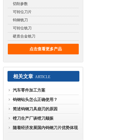
切削参数
可转位刀片
钨钢铣刀
可转位铣刀
硬质合金铣刀
点击查看更多产品
相关文章
ARTICLE
汽车零件加工方案
钨钢钻头怎么正确使用？
简述钨钢刀具崩刃的原因
镗刀生产厂谈镗刀颠振
随着经济发展国内钨钢刀片优势体现
在哪