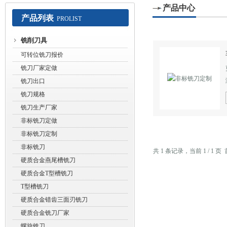
产品中心
产品列表
PROLIST
常州赛默工具有限公司
铣削刀具
可转位铣刀报价
铣刀厂家定做
铣刀出口
铣刀规格
铣刀生产厂家
非标铣刀定做
非标铣刀定制
非标铣刀
共 1 条记录，当前 1 / 1
硬质合金燕尾槽铣刀
硬质合金T型槽铣刀
T型槽铣刀
硬质合金错齿三面刃铣刀
硬质合金铣刀厂家
螺旋铣刀