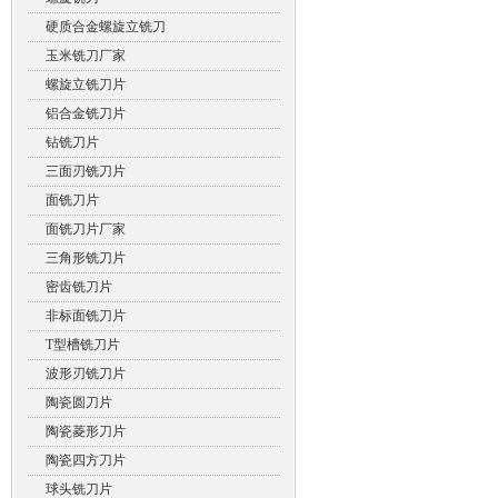
硬质合金螺旋立铣刀
玉米铣刀厂家
螺旋立铣刀片
铝合金铣刀片
钻铣刀片
三面刃铣刀片
面铣刀片
面铣刀片厂家
三角形铣刀片
密齿铣刀片
非标面铣刀片
T型槽铣刀片
波形刃铣刀片
陶瓷圆刀片
陶瓷菱形刀片
陶瓷四方刀片
球头铣刀片