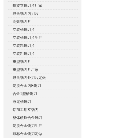
螺旋立铣刀片厂家
球头铣刀内刀片
高效铣刀片
立装槽铣刀片
立装槽铣刀片生产
立装精铣刀片
立装粗铣刀片
重型铣刀片
重型铣刀片厂家
球头铣刀外刀片定做
硬质合金内R铣刀
合金T型槽铣刀
燕尾槽铣刀
铝加工用立铣刀
整体硬质合金铣刀
硬质合金铣刀生产
非标合金铣刀定做