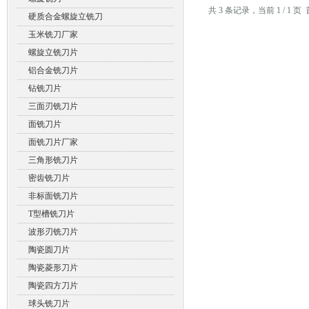
共 3 条记录，当前 1 / 1
硬质合金螺旋立铣刀
玉米铣刀厂家
螺旋立铣刀片
铝合金铣刀片
钻铣刀片
三面刃铣刀片
面铣刀片
面铣刀片厂家
三角形铣刀片
密齿铣刀片
非标面铣刀片
T型槽铣刀片
波形刃铣刀片
陶瓷圆刀片
陶瓷菱形刀片
陶瓷四方刀片
球头铣刀片