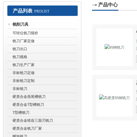
产品中心
产品列表
PROLIST
常州赛默工具有限公司
铣削刀具
可转位铣刀报价
铣刀厂家定做
铣刀出口
铣刀规格
铣刀生产厂家
非标铣刀定做
非标铣刀定制
非标铣刀
硬质合金燕尾槽铣刀
硬质合金T型槽铣刀
T型槽铣刀
硬质合金错齿三面刃铣刀
硬质合金铣刀厂家
螺旋铣刀