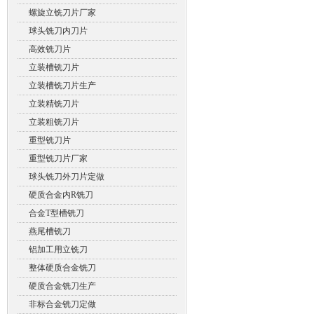
螺旋立铣刀片厂家
球头铣刀内刀片
高效铣刀片
立装槽铣刀片
立装槽铣刀片生产
立装精铣刀片
立装粗铣刀片
重型铣刀片
重型铣刀片厂家
球头铣刀外刀片定做
硬质合金内R铣刀
合金T型槽铣刀
燕尾槽铣刀
铝加工用立铣刀
整体硬质合金铣刀
硬质合金铣刀生产
非标合金铣刀定做