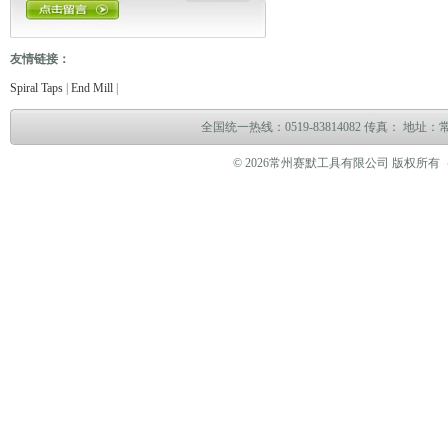
友情链接：
电缆故障测试仪
电缆故障测试仪
电子万能试验机
热油泵
臭气处理设备
冻
Spiral Taps
|
End Mill
|
全国统一热线：0519-83814082 传真： 地
© 2026常州赛默工具有限公司 版权所有（www