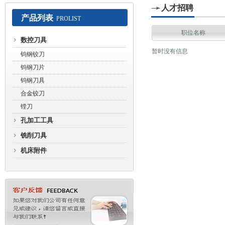
人才招聘
产品列表
PROLIST
常州赛默工具有限公司
职位名称
数控刀具
暂时没有信息
钨钢铰刀
钨钢刀片
钨钢刀具
合金铰刀
镗刀
孔加工工具
铣削刀具
机床附件