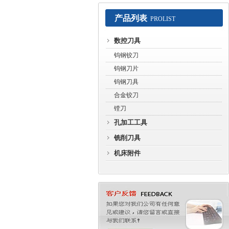
产品列表
PROLIST
常州赛默工具有限公司
数控刀具
钨钢铰刀
钨钢刀片
钨钢刀具
合金铰刀
镗刀
孔加工工具
铣削刀具
机床附件