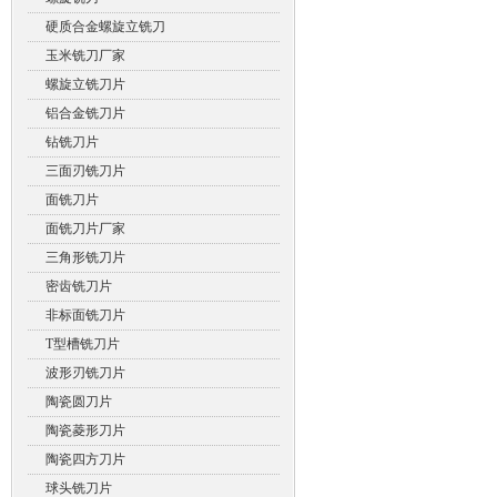
硬质合金螺旋立铣刀
玉米铣刀厂家
螺旋立铣刀片
铝合金铣刀片
钻铣刀片
三面刃铣刀片
面铣刀片
面铣刀片厂家
三角形铣刀片
密齿铣刀片
非标面铣刀片
T型槽铣刀片
波形刃铣刀片
陶瓷圆刀片
陶瓷菱形刀片
陶瓷四方刀片
球头铣刀片