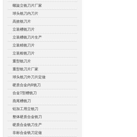
螺旋立铣刀片厂家
球头铣刀内刀片
高效铣刀片
立装槽铣刀片
立装槽铣刀片生产
立装精铣刀片
立装粗铣刀片
重型铣刀片
重型铣刀片厂家
球头铣刀外刀片定做
硬质合金内R铣刀
合金T型槽铣刀
燕尾槽铣刀
铝加工用立铣刀
整体硬质合金铣刀
硬质合金铣刀生产
非标合金铣刀定做