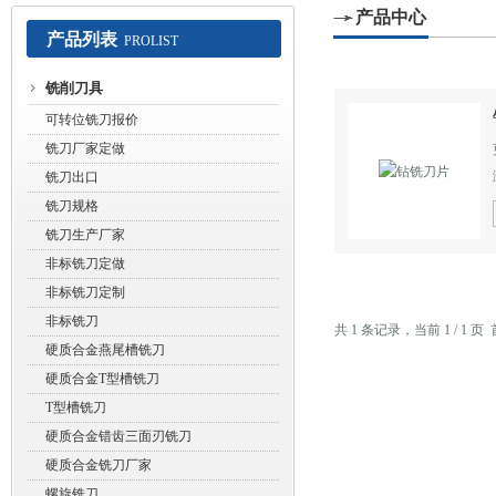
产品中心
产品列表
PROLIST
常州赛默工具有限公司
铣削刀具
可转位铣刀报价
铣刀厂家定做
铣刀出口
铣刀规格
铣刀生产厂家
非标铣刀定做
非标铣刀定制
非标铣刀
共 1 条记录，当前 1 / 1
硬质合金燕尾槽铣刀
硬质合金T型槽铣刀
T型槽铣刀
硬质合金错齿三面刃铣刀
硬质合金铣刀厂家
螺旋铣刀