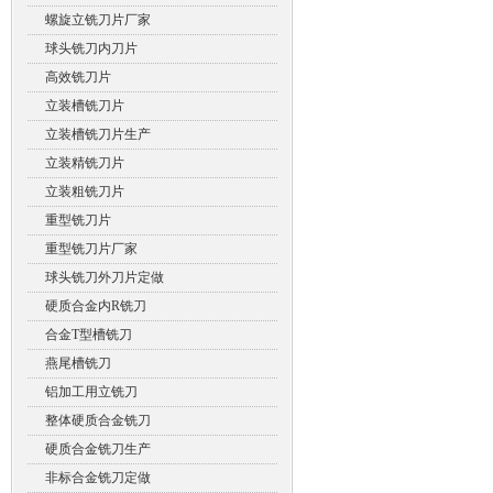
螺旋立铣刀片厂家
球头铣刀内刀片
高效铣刀片
立装槽铣刀片
立装槽铣刀片生产
立装精铣刀片
立装粗铣刀片
重型铣刀片
重型铣刀片厂家
球头铣刀外刀片定做
硬质合金内R铣刀
合金T型槽铣刀
燕尾槽铣刀
铝加工用立铣刀
整体硬质合金铣刀
硬质合金铣刀生产
非标合金铣刀定做