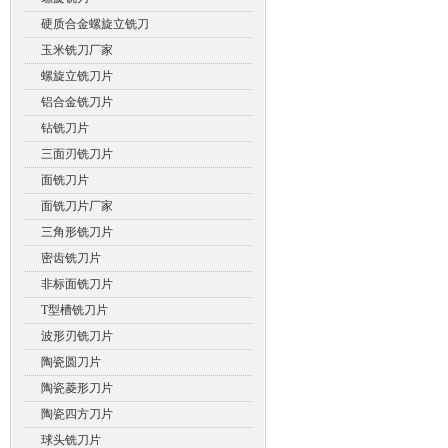
硬质合金螺旋立铣刀
玉米铣刀厂家
螺旋立铣刀片
铝合金铣刀片
钻铣刀片
三面刃铣刀片
面铣刀片
面铣刀片厂家
三角形铣刀片
密齿铣刀片
非标面铣刀片
T型槽铣刀片
波形刃铣刀片
陶瓷圆刀片
陶瓷菱形刀片
陶瓷四方刀片
球头铣刀片