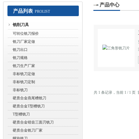
产品中心
产品列表
PROLIST
常州赛默工具有限公司
铣削刀具
可转位铣刀报价
铣刀厂家定做
铣刀出口
铣刀规格
铣刀生产厂家
非标铣刀定做
非标铣刀定制
非标铣刀
共 1 条记录，当前 1 / 1
硬质合金燕尾槽铣刀
硬质合金T型槽铣刀
T型槽铣刀
硬质合金错齿三面刃铣刀
硬质合金铣刀厂家
螺旋铣刀