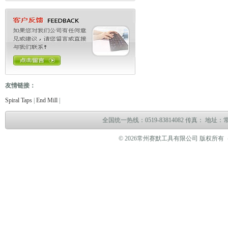
友情链接：
电缆故障测试仪
电缆故障测试仪
电子万能试验机
热油泵
臭气处理设备
冻干机
冷热
Spiral Taps
|
End Mill
|
全国统一热线：0519-83814082 传真： 地
© 2026常州赛默工具有限公司 版权所有（www