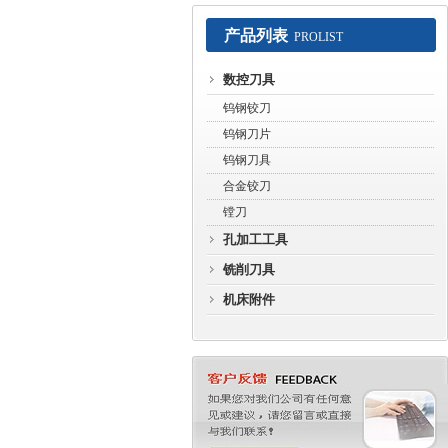
产品列表
PROLIST
常州赛默工具有限公司
数控刀具
钨钢铰刀
钨钢刀片
钨钢刀具
合金铰刀
镗刀
孔加工工具
铣削刀具
机床附件