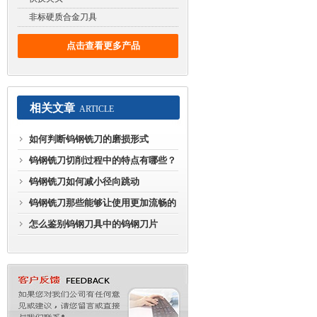
非标硬质合金刀具
点击查看更多产品
相关文章
ARTICLE
如何判断钨钢铣刀的磨损形式
钨钢铣刀切削过程中的特点有哪些？
钨钢铣刀如何减小径向跳动
钨钢铣刀那些能够让使用更加流畅的
操作
怎么鉴别钨钢刀具中的钨钢刀片