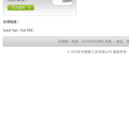
友情链接：
电缆故障测试仪
电缆故障测试仪
电子万能试验机
热油泵
臭气处理设备
冻
Spiral Taps
|
End Mill
|
全国统一热线：0519-83814082 传真： 地
© 2026常州赛默工具有限公司 版权所有（www