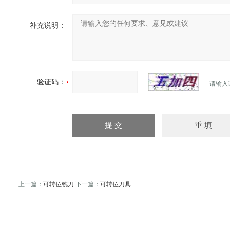
补充说明：
验证码：
请输入
上一篇：
可转位铣刀
下一篇：
可转位刀具
试验机
热油泵
臭气处理设备
冻干机
冷热冲击试验机
管式炉
滴灌管
等离子清洗机
上海