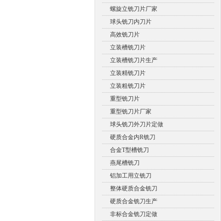
螺旋立铣刀片厂家
球头铣刀内刀片
高效铣刀片
立装槽铣刀片
立装槽铣刀片生产
立装精铣刀片
立装粗铣刀片
重型铣刀片
重型铣刀片厂家
球头铣刀外刀片定做
硬质合金内R铣刀
合金T型槽铣刀
燕尾槽铣刀
铝加工用立铣刀
整体硬质合金铣刀
硬质合金铣刀生产
非标合金铣刀定做