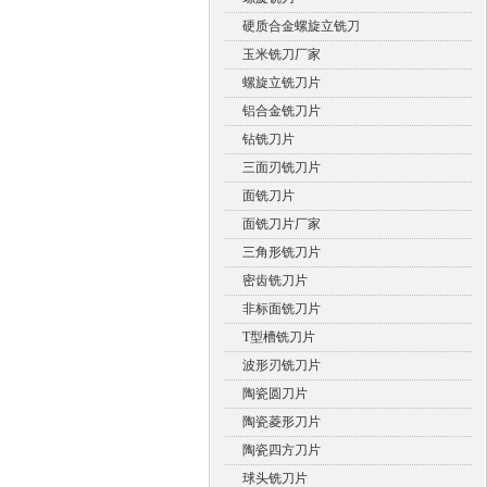
硬质合金螺旋立铣刀
玉米铣刀厂家
螺旋立铣刀片
铝合金铣刀片
钻铣刀片
三面刃铣刀片
面铣刀片
面铣刀片厂家
三角形铣刀片
密齿铣刀片
非标面铣刀片
T型槽铣刀片
波形刃铣刀片
陶瓷圆刀片
陶瓷菱形刀片
陶瓷四方刀片
球头铣刀片