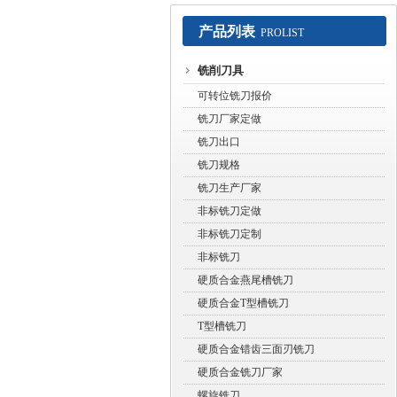
产品列表
PROLIST
常州赛默工具有限公司
铣削刀具
可转位铣刀报价
铣刀厂家定做
铣刀出口
铣刀规格
铣刀生产厂家
非标铣刀定做
非标铣刀定制
非标铣刀
硬质合金燕尾槽铣刀
硬质合金T型槽铣刀
T型槽铣刀
硬质合金错齿三面刃铣刀
硬质合金铣刀厂家
螺旋铣刀