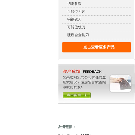
切削参数
可转位刀片
钨钢铣刀
可转位铣刀
硬质合金铣刀
点击查看更多产品
友情链接：
电缆故障测试仪
电缆故障测试仪
电子万能