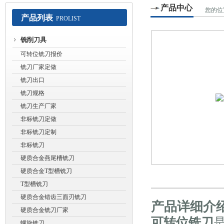
产品中心
您的位
产品列表
PROLIST
常州赛默工具有限公司
铣削刀具
可转位铣刀报价
铣刀厂家定做
铣刀出口
铣刀规格
铣刀生产厂家
非标铣刀定做
非标铣刀定制
非标铣刀
硬质合金燕尾槽铣刀
硬质合金T型槽铣刀
T型槽铣刀
硬质合金错齿三面刃铣刀
产品详细介
硬质合金铣刀厂家
可转位铣刀
螺旋铣刀