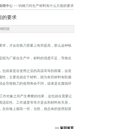
新闻中心
>> 钨钢刀对生产材料有什么方面的要求
面的要求
1803
次
求，才会在铣刀质量上有所提高，那么这种铣
因为厂家在生产中，材料的强度不足，导致在
也或者是在使用之后的高温等等的因素，会造
腐性，主要也就在于材料，因为有些材料有防腐
就会导致铣刀的使用寿命不同，或者是在腐蚀环
工作对象之间产生摩擦的结果，这也就在需要让
境适应性、工作速度等等才是会和材料有关系，
，在价格上都高一些，当然，就总体的使用划算
>> 返回首页