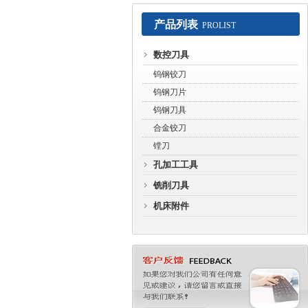
产品列表
PROLIST
常州赛默工具有限公司
数控刀具
钨钢铰刀
钨钢刀片
钨钢刀具
合金铰刀
镗刀
孔加工工具
铣削刀具
机床附件