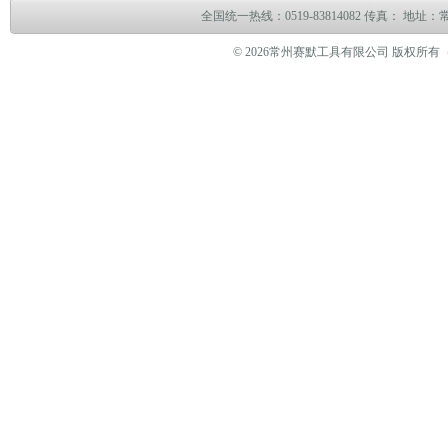
全国统一热线：0519-83814082 传真： 地
© 2026常州赛默工具有限公司 版权所有（www