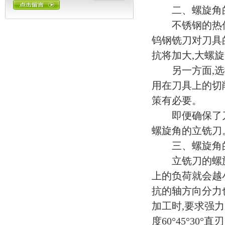
二、螺旋角
不锈钢的热传导
钨钢铣刀对刀具
抗将加大,大螺
另一方面,选择
用在刀具上的切
策有必要。
即便确保了刀具
螺旋角的立铣刀
三、螺旋角
立铣刀的螺旋角
上的负荷就会越
抗的轴方向分力
加工时,要求强力
度60°45°30°直