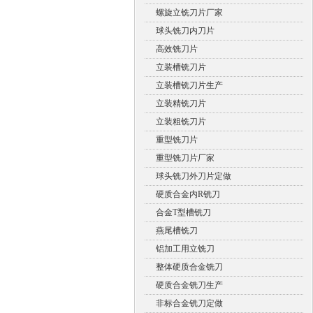
螺旋立铣刀片厂家
球头铣刀内刀片
高效铣刀片
立装槽铣刀片
立装槽铣刀片生产
立装精铣刀片
立装粗铣刀片
重型铣刀片
重型铣刀片厂家
球头铣刀外刀片定做
硬质合金内R铣刀
合金T型槽铣刀
燕尾槽铣刀
铝加工用立铣刀
整体硬质合金铣刀
硬质合金铣刀生产
非标合金铣刀定做