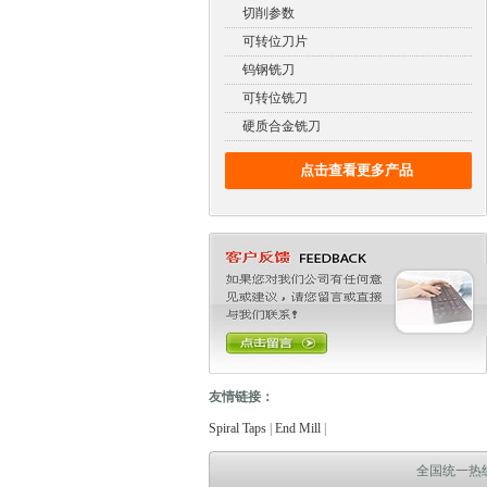
切削参数
可转位刀片
钨钢铣刀
可转位铣刀
硬质合金铣刀
点击查看更多产品
友情链接：
电缆故障测试仪
电缆故障测试仪
电子万能试验机
Spiral Taps
|
End Mill
|
全国统一热线：