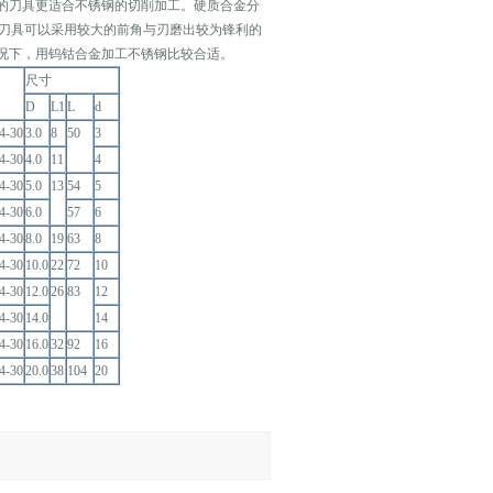
的刀具更适合不锈钢的切削加工。硬质合金分
成的刀具可以采用较大的前角与刃磨出较为锋利的
况下，用钨钴合金加工不锈钢比较合适。
尺寸
D
L1
L
d
4-30
3.0
8
50
3
4-30
4.0
11
4
4-30
5.0
13
54
5
4-30
6.0
57
6
4-30
8.0
19
63
8
4-30
10.0
22
72
10
4-30
12.0
26
83
12
4-30
14.0
14
4-30
16.0
32
92
16
4-30
20.0
38
104
20