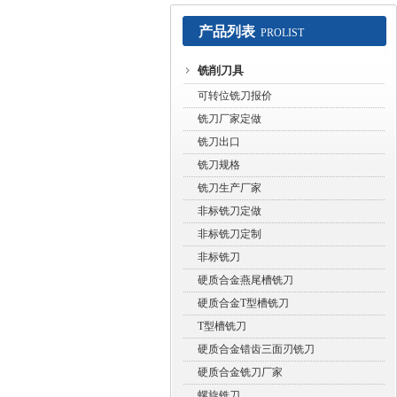
产品列表
PROLIST
常州赛默工具有限公司
铣削刀具
可转位铣刀报价
铣刀厂家定做
铣刀出口
铣刀规格
铣刀生产厂家
非标铣刀定做
非标铣刀定制
非标铣刀
硬质合金燕尾槽铣刀
硬质合金T型槽铣刀
T型槽铣刀
硬质合金错齿三面刃铣刀
硬质合金铣刀厂家
螺旋铣刀