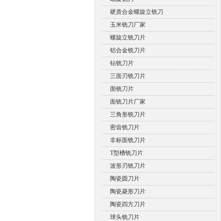
硬质合金螺旋立铣刀
玉米铣刀厂家
螺旋立铣刀片
铝合金铣刀片
钻铣刀片
三面刃铣刀片
面铣刀片
面铣刀片厂家
三角形铣刀片
密齿铣刀片
非标面铣刀片
T型槽铣刀片
波形刃铣刀片
陶瓷圆刀片
陶瓷菱形刀片
陶瓷四方刀片
球头铣刀片