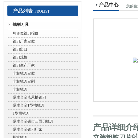
产品中心
您的位
产品列表
PROLIST
常州赛默工具有限公司
铣削刀具
可转位铣刀报价
铣刀厂家定做
铣刀出口
铣刀规格
铣刀生产厂家
非标铣刀定做
非标铣刀定制
非标铣刀
硬质合金燕尾槽铣刀
硬质合金T型槽铣刀
T型槽铣刀
硬质合金错齿三面刃铣刀
产品详细介
硬质合金铣刀厂家
立装粗铣刀片
螺旋铣刀