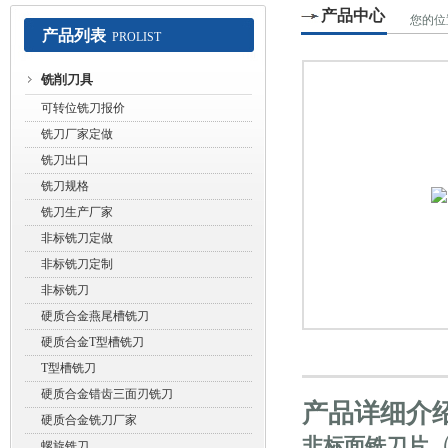
产品中心
您的位
产品列表
PROLIST
常州赛默工具有限公司
铣削刀具
可转位铣刀报价
铣刀厂家定做
铣刀出口
铣刀规格
铣刀生产厂家
非标铣刀定做
非标铣刀定制
非标铣刀
硬质合金燕尾槽铣刀
硬质合金T型槽铣刀
T型槽铣刀
硬质合金错齿三面刃铣刀
产品详细介
硬质合金铣刀厂家
非标面铣刀片
螺旋铣刀