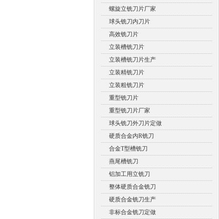
螺旋立铣刀片厂家
球头铣刀内刀片
高效铣刀片
立装槽铣刀片
立装槽铣刀片生产
立装精铣刀片
立装粗铣刀片
重型铣刀片
重型铣刀片厂家
球头铣刀外刀片定做
硬质合金内R铣刀
合金T型槽铣刀
燕尾槽铣刀
铝加工用立铣刀
整体硬质合金铣刀
硬质合金铣刀生产
非标合金铣刀定做