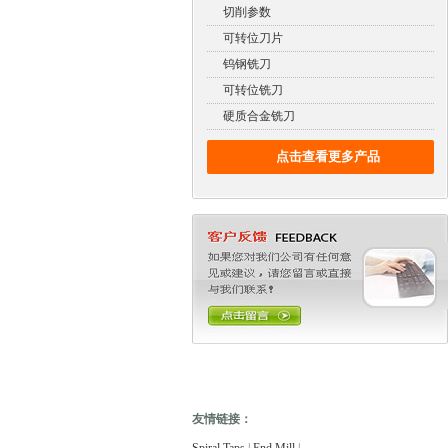
切削参数
可转位刀片
钨钢铣刀
可转位铣刀
硬质合金铣刀
点击查看更多产品
友情链接：
电缆故障测试仪
电缆故障测试仪
电子万能试验机
热