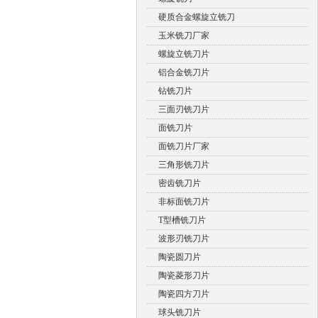
硬质合金螺旋立铣刀
玉米铣刀厂家
螺旋立铣刀片
铝合金铣刀片
钻铣刀片
三面刃铣刀片
面铣刀片
面铣刀片厂家
三角形铣刀片
密齿铣刀片
非标面铣刀片
T型槽铣刀片
波形刃铣刀片
陶瓷圆刀片
陶瓷菱形刀片
陶瓷四方刀片
球头铣刀片