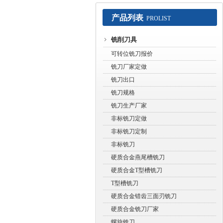
产品列表
PROLIST
常州赛默工具有限公司
铣削刀具
可转位铣刀报价
铣刀厂家定做
铣刀出口
铣刀规格
铣刀生产厂家
非标铣刀定做
非标铣刀定制
非标铣刀
硬质合金燕尾槽铣刀
硬质合金T型槽铣刀
T型槽铣刀
硬质合金错齿三面刃铣刀
硬质合金铣刀厂家
螺旋铣刀