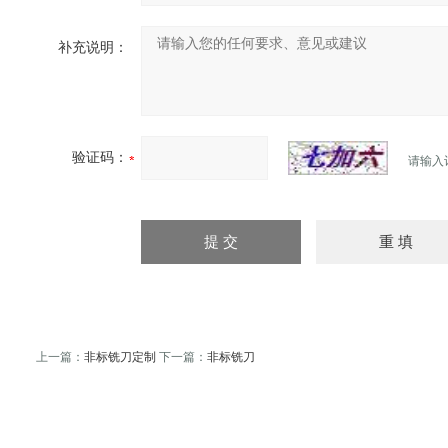
补充说明：
验证码：
请输入
上一篇：
非标铣刀定制
下一篇：
非标铣刀
油泵
臭气处理设备
冻干机
冷热冲击试验机
管式炉
滴灌管
等离子清洗机
上海自动化仪