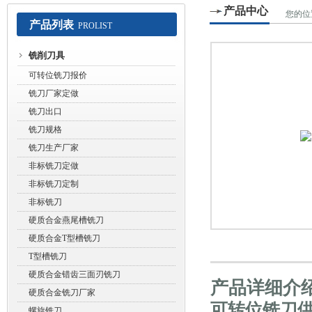
产品中心
您的位
产品列表
PROLIST
常州赛默工具有限公司
铣削刀具
可转位铣刀报价
铣刀厂家定做
铣刀出口
铣刀规格
铣刀生产厂家
非标铣刀定做
非标铣刀定制
非标铣刀
硬质合金燕尾槽铣刀
硬质合金T型槽铣刀
T型槽铣刀
硬质合金错齿三面刃铣刀
产品详细介
硬质合金铣刀厂家
可转位铣刀
螺旋铣刀