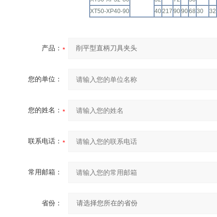
XT50-XP40-90
40
217
90
90
68
30
32
产品：
您的单位：
您的姓名：
联系电话：
常用邮箱：
省份：