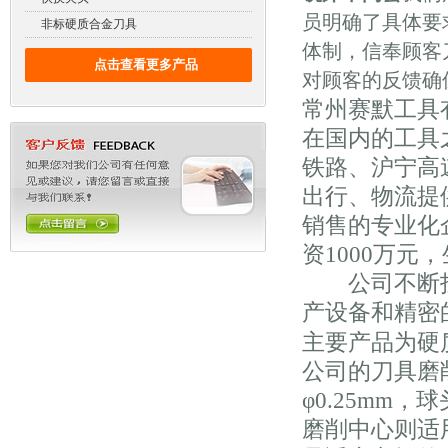
员明确了具体要
非标硬质合金刀具
体制，信奉顾客
点击查看更多产品
对顾客的反馈确
常州赛默工具
在国内的工具
铁路、沪宁高
出行、物流提
销售的专业化
资1000万元
公司不断投
产设备和精密
主要产品为硬质
公司的刀具磨
φ0.25mm，
磨削中心则适