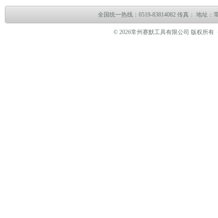
全国统一热线：0519-83814082 传真： 地
© 2026常州赛默工具有限公司 版权所有（www