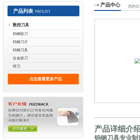
产品中心
您的位
产品列表
PROLIST
常州赛默工具有限公司
数控刀具
钨钢铰刀
钨钢刀片
钨钢刀具
合金铰刀
镗刀
点击查看更多产品
产品详细介
钨钢刀
具专业制