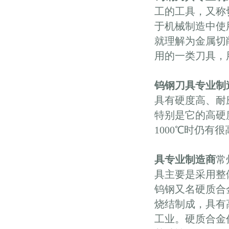
工的工具，又称
于机械制造中使
就理解为金属切
用的一类刀具，
钨钢刀
具专业制
具有硬度高、耐
特别是它的高硬
1000℃时仍有
具专业制造商
常
具主要是采用整
钨钢又名硬质合
烧结制成，具有
工业。硬质合金