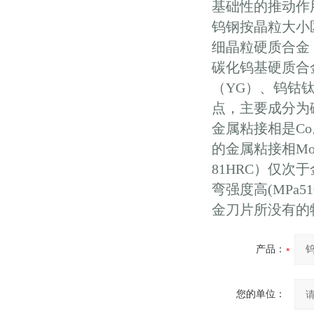
基础性的推动作
钨钢按晶粒大小
细晶粒硬质合金
碳化钨基硬质合
（YG）、钨钴
点，主要成分为碳
金属粘接相是C
的金属粘接相Mo
81HRC）仅次于
弯强度高(MPa
金刀片所没有的
产品：
您的单位：